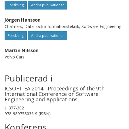
Forskning
Andra publikationer
Jörgen Hansson
Chalmers, Data- och informationsteknik, Software Engineering
Forskning
Andra publikationer
Martin Nilsson
Volvo Cars
Publicerad i
ICSOFT-EA 2014 - Proceedings of the 9th
International Conference on Software
Engineering and Applications
s.
377-382
978-989758036-9 (ISBN)
Konferens