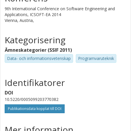
9th International Conference on Software Engineering and
Applications, ICSOFT-EA 2014
Vienna, Austria,
Kategorisering
Ämneskategorier (SSIF 2011)
Data- och informationsvetenskap
Programvaruteknik
Identifikatorer
DOI
10.5220/0005099203770382
Publikationsdata kopplat till DOI
Mer information