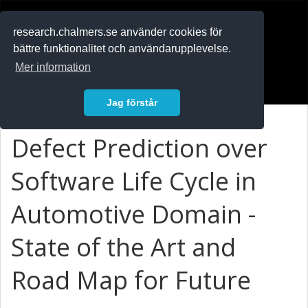
RESEARCH
.chalmers.se
research.chalmers.se använder cookies för
bättre funktionalitet och användarupplevelse.
In English
Mer information
Logga in
Jag förstår
Defect Prediction over
Software Life Cycle in
Automotive Domain -
State of the Art and
Road Map for Future