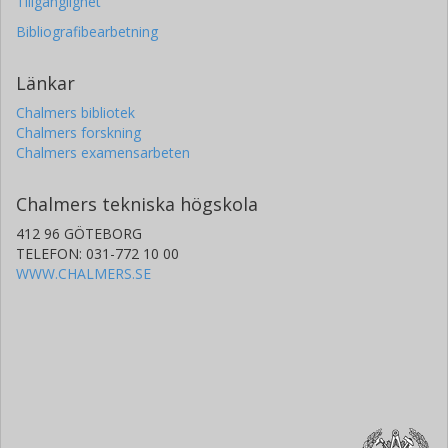
Tillgänglighet
Bibliografibearbetning
Länkar
Chalmers bibliotek
Chalmers forskning
Chalmers examensarbeten
Chalmers tekniska högskola
412 96 GÖTEBORG
TELEFON: 031-772 10 00
WWW.CHALMERS.SE