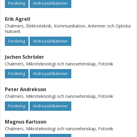
Forskning
Andra publikationer
Erik Agrell
Chalmers, Elektroteknik, Kommunikation, Antenner och Optiska
Nätverk
Forskning
Andra publikationer
Jochen Schröder
Chalmers, Mikroteknologi och nanovetenskap, Fotonik
Forskning
Andra publikationer
Peter Andrekson
Chalmers, Mikroteknologi och nanovetenskap, Fotonik
Forskning
Andra publikationer
Magnus Karlsson
Chalmers, Mikroteknologi och nanovetenskap, Fotonik