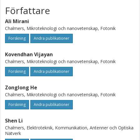
Författare
Ali Mirani
Chalmers, Mikroteknologi och nanovetenskap, Fotonik
Forskning
Andra publikationer
Kovendhan Vijayan
Chalmers, Mikroteknologi och nanovetenskap, Fotonik
Forskning
Andra publikationer
Zonglong He
Chalmers, Mikroteknologi och nanovetenskap, Fotonik
Forskning
Andra publikationer
Shen Li
Chalmers, Elektroteknik, Kommunikation, Antenner och Optiska
Nätverk