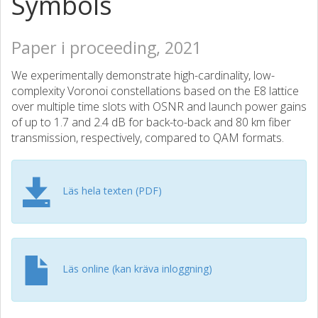
Symbols
Paper i proceeding, 2021
We experimentally demonstrate high-cardinality, low-
complexity Voronoi constellations based on the E8 lattice
over multiple time slots with OSNR and launch power gains
of up to 1.7 and 2.4 dB for back-to-back and 80 km fiber
transmission, respectively, compared to QAM formats.
Läs hela texten (PDF)
Läs online (kan kräva inloggning)