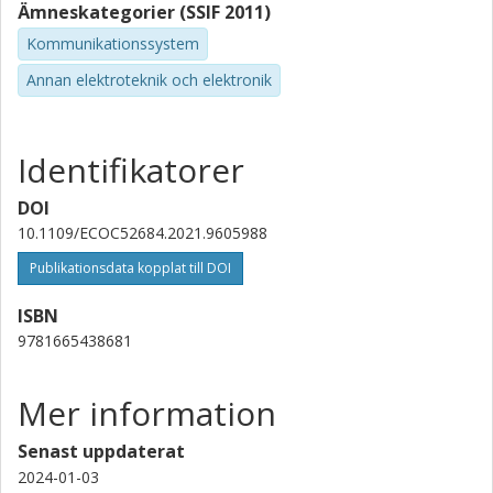
Ämneskategorier (SSIF 2011)
Kommunikationssystem
Annan elektroteknik och elektronik
Identifikatorer
DOI
10.1109/ECOC52684.2021.9605988
Publikationsdata kopplat till DOI
ISBN
9781665438681
Mer information
Senast uppdaterat
2024-01-03