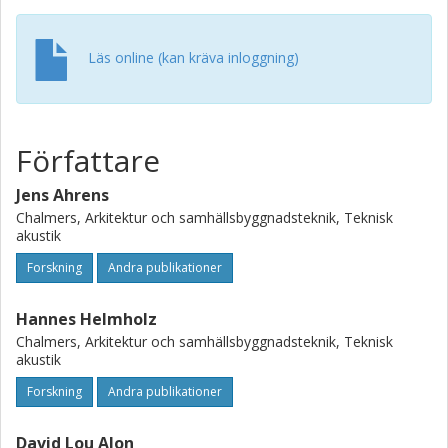
Läs online (kan kräva inloggning)
Författare
Jens Ahrens
Chalmers, Arkitektur och samhällsbyggnadsteknik, Teknisk
akustik
Forskning
Andra publikationer
Hannes Helmholz
Chalmers, Arkitektur och samhällsbyggnadsteknik, Teknisk
akustik
Forskning
Andra publikationer
David Lou Alon