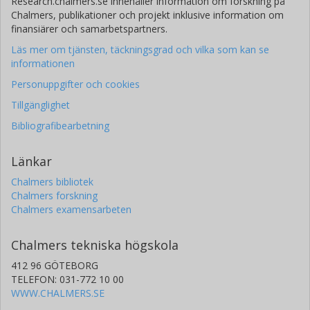
Research.chalmers.se innehåller information om forskning på
Chalmers, publikationer och projekt inklusive information om
finansiärer och samarbetspartners.
Läs mer om tjänsten, täckningsgrad och vilka som kan se
informationen
Personuppgifter och cookies
Tillgänglighet
Bibliografibearbetning
Länkar
Chalmers bibliotek
Chalmers forskning
Chalmers examensarbeten
Chalmers tekniska högskola
412 96 GÖTEBORG
TELEFON: 031-772 10 00
WWW.CHALMERS.SE