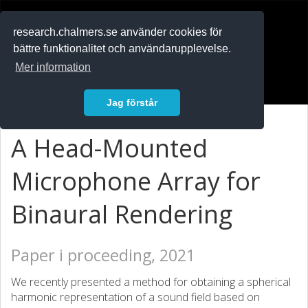
RESEARCH
.chalmers.se
research.chalmers.se använder cookies för
bättre funktionalitet och användarupplevelse.
In English
Mer information
Logga in
Jag förstår
A Head-Mounted
Microphone Array for
Binaural Rendering
Paper i proceeding, 2021
We recently presented a method for obtaining a spherical
harmonic representation of a sound field based on