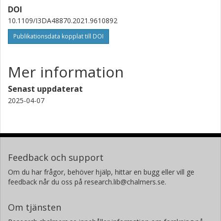
DOI
10.1109/I3DA48870.2021.9610892
Publikationsdata kopplat till DOI
Mer information
Senast uppdaterat
2025-04-07
Feedback och support
Om du har frågor, behöver hjälp, hittar en bugg eller vill ge
feedback når du oss på research.lib@chalmers.se.
Om tjänsten