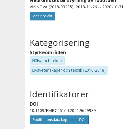
Neuromuskulär styrning av robotben
VINNOVA (2018-03235), 2018-11-26 -- 2020-10-31.
Visa projekt
Kategorisering
Styrkeområden
Hälsa och teknik
Livsvetenskaper och teknik (2010-2018)
Identifikatorer
DOI
10.1109/EMBC46164.2021.9629989
Publikationsdata kopplat till DOI