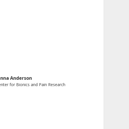
enna Anderson
nter for Bionics and Pain Research