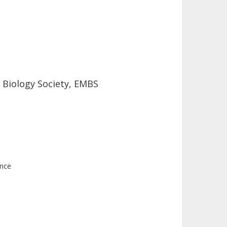
d Biology Society, EMBS
ence