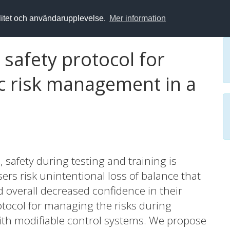
alitet och användarupplevelse.
Mer information
 safety protocol for
ic risk management in a
 safety during testing and training is
rs risk unintentional loss of balance that
and overall decreased confidence in their
otocol for managing the risks during
 with modifiable control systems. We propose