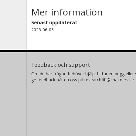
Mer information
Senast uppdaterat
2025-06-03
Feedback och support
Om du har frågor, behöver hjälp, hittar en bugg eller v
ge feedback når du oss på research.lib@chalmers.se.