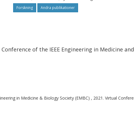
Forskning
Andra publikationer
 Conference of the IEEE Engineering in Medicine an
ineering in Medicine & Biology Society (EMBC) , 2021. Virtual Confer