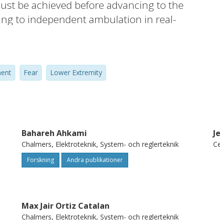
must be achieved before advancing to the
ing to independent ambulation in real-
ent
Fear
Lower Extremity
Bahareh Ahkami
J
Chalmers, Elektroteknik, System- och reglerteknik
Ce
Forskning
Andra publikationer
Max Jair Ortiz Catalan
Chalmers, Elektroteknik, System- och reglerteknik