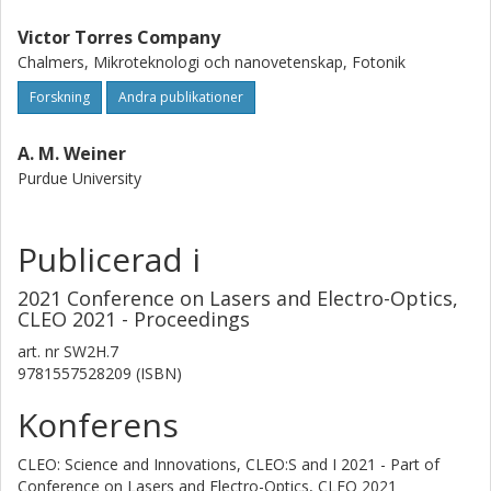
Victor Torres Company
Chalmers, Mikroteknologi och nanovetenskap, Fotonik
Forskning
Andra publikationer
A. M. Weiner
Purdue University
Publicerad i
2021 Conference on Lasers and Electro-Optics,
CLEO 2021 - Proceedings
art. nr
SW2H.7
9781557528209 (ISBN)
Konferens
CLEO: Science and Innovations, CLEO:S and I 2021 - Part of
Conference on Lasers and Electro-Optics, CLEO 2021