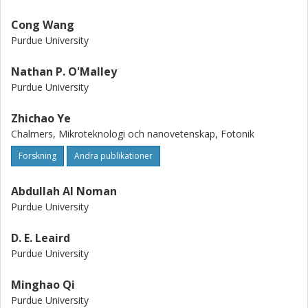
Cong Wang
Purdue University
Nathan P. O'Malley
Purdue University
Zhichao Ye
Chalmers, Mikroteknologi och nanovetenskap, Fotonik
Forskning
Andra publikationer
Abdullah Al Noman
Purdue University
D. E. Leaird
Purdue University
Minghao Qi
Purdue University