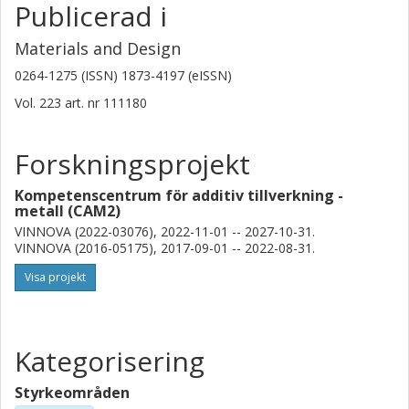
Publicerad i
Materials and Design
0264-1275 (ISSN) 1873-4197 (eISSN)
Vol. 223
art. nr
111180
Forskningsprojekt
Kompetenscentrum för additiv tillverkning -
metall (CAM2)
VINNOVA (2022-03076), 2022-11-01 -- 2027-10-31.
VINNOVA (2016-05175), 2017-09-01 -- 2022-08-31.
Visa projekt
Kategorisering
Styrkeområden