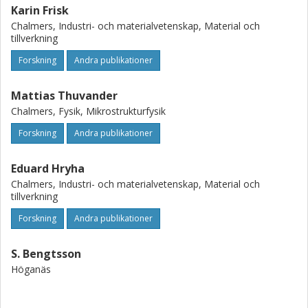
Karin Frisk
Chalmers, Industri- och materialvetenskap, Material och
tillverkning
Forskning
Andra publikationer
Mattias Thuvander
Chalmers, Fysik, Mikrostrukturfysik
Forskning
Andra publikationer
Eduard Hryha
Chalmers, Industri- och materialvetenskap, Material och
tillverkning
Forskning
Andra publikationer
S. Bengtsson
Höganäs