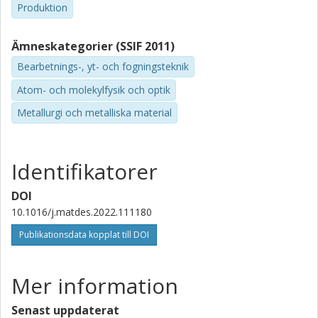
Produktion
Ämneskategorier (SSIF 2011)
Bearbetnings-, yt- och fogningsteknik
Atom- och molekylfysik och optik
Metallurgi och metalliska material
Identifikatorer
DOI
10.1016/j.matdes.2022.111180
Publikationsdata kopplat till DOI
Mer information
Senast uppdaterat