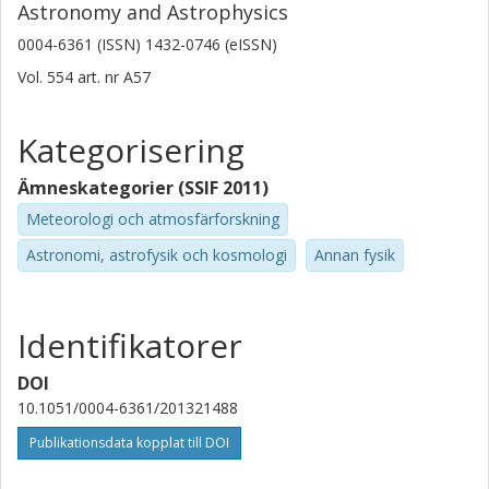
Astronomy and Astrophysics
0004-6361 (ISSN) 1432-0746 (eISSN)
Vol. 554
art. nr
A57
Kategorisering
Ämneskategorier (SSIF 2011)
Meteorologi och atmosfärforskning
Astronomi, astrofysik och kosmologi
Annan fysik
Identifikatorer
DOI
10.1051/0004-6361/201321488
Publikationsdata kopplat till DOI