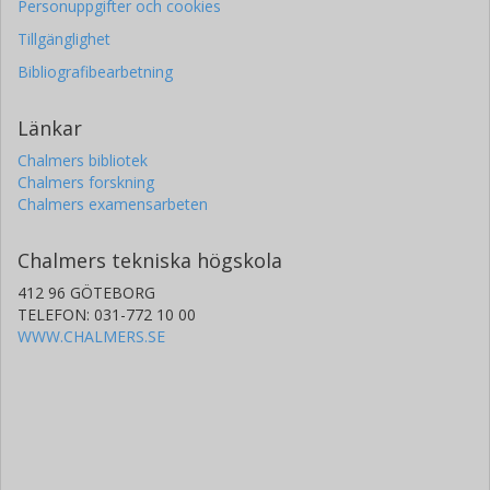
Personuppgifter och cookies
Tillgänglighet
Bibliografibearbetning
Länkar
Chalmers bibliotek
Chalmers forskning
Chalmers examensarbeten
Chalmers tekniska högskola
412 96 GÖTEBORG
TELEFON: 031-772 10 00
WWW.CHALMERS.SE