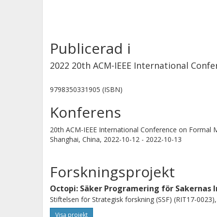
Publicerad i
2022 20th ACM-IEEE International Con
9798350331905 (ISBN)
Konferens
20th ACM-IEEE International Conference on Forma
Shanghai, China,
2022-10-12 - 2022-10-13
Forskningsprojekt
Octopi: Säker Programering för Sakernas 
Stiftelsen för Strategisk forskning (SSF) (RIT17-0023)
Visa projekt