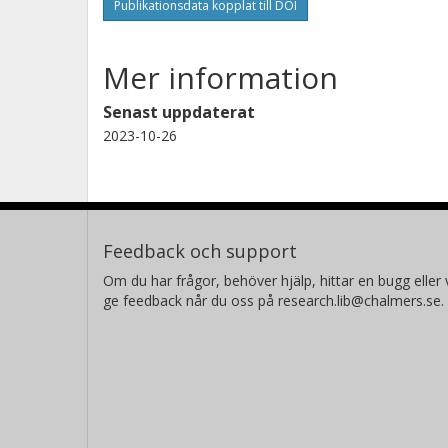
Publikationsdata kopplat till DOI
Mer information
Senast uppdaterat
2023-10-26
Feedback och support
Om du har frågor, behöver hjälp, hittar en bugg eller v
ge feedback når du oss på research.lib@chalmers.se.