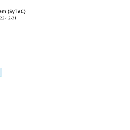
tem (SyTeC)
22-12-31.