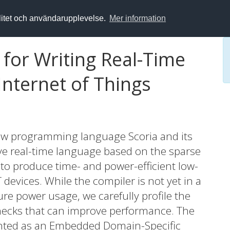
alitet och användarupplevelse.
Mer information
for Writing Real-Time
Internet of Things
ew programming language Scoria and its
tive real-time language based on the sparse
o produce time- and power-efficient low-
 devices. While the compiler is not yet in a
re power usage, we carefully profile the
enecks that can improve performance. The
nted as an Embedded Domain-Specific