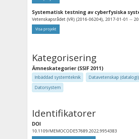
Systematisk testning av cyberfysiska sys
Vetenskapsrådet (VR) (2016-06204), 2017-01-01 -- 20
Visa projekt
Kategorisering
Ämneskategorier (SSIF 2011)
Inbäddad systemteknik
Datavetenskap (datalogi)
Datorsystem
Identifikatorer
DOI
10.1109/MEMOCODE57689.2022.9954383