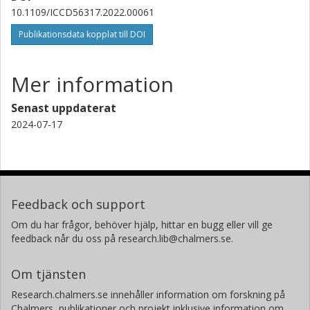
10.1109/ICCD56317.2022.00061
Publikationsdata kopplat till DOI
Mer information
Senast uppdaterat
2024-07-17
Feedback och support
Om du har frågor, behöver hjälp, hittar en bugg eller vill ge
feedback når du oss på research.lib@chalmers.se.
Om tjänsten
Research.chalmers.se innehåller information om forskning på
Chalmers, publikationer och projekt inklusive information om