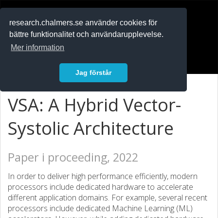
RESEARCH
.chalmers.se
research.chalmers.se använder cookies för
bättre funktionalitet och användarupplevelse.
In English
Mer information
Logga in
Jag förstår
VSA: A Hybrid Vector-
Systolic Architecture
Paper i proceeding, 2022
In order to deliver high performance efficiently, modern
processors include dedicated hardware to accelerate
different application domains. For example, several recent
processors include dedicated Machine Learning (ML)