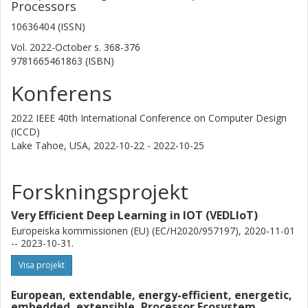
Processors
10636404 (ISSN)
Vol. 2022-October
s.
368-376
9781665461863 (ISBN)
Konferens
2022 IEEE 40th International Conference on Computer Design
(ICCD)
Lake Tahoe, USA,
2022-10-22 - 2022-10-25
Forskningsprojekt
Very Efficient Deep Learning in IOT (VEDLIoT)
Europeiska kommissionen (EU) (EC/H2020/957197), 2020-11-01
-- 2023-10-31.
Visa projekt
European, extendable, energy-efficient, energetic,
embedded, extensible, Processor Ecosystem