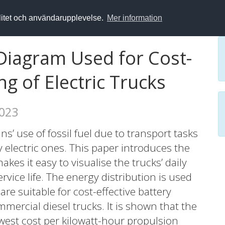
alitet och användarupplevelse.
Mer information
 Diagram Used for Cost-
ing of Electric Trucks
2023
’ use of fossil fuel due to transport tasks
ry electric ones. This paper introduces the
es it easy to visualise the trucks’ daily
rvice life. The energy distribution is used
are suitable for cost-effective battery
mercial diesel trucks. It is shown that the
lowest cost per kilowatt-hour propulsion