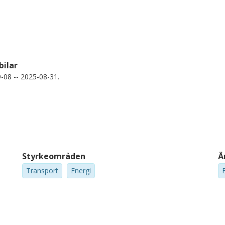
bilar
9-08 -- 2025-08-31.
Styrkeområden
Ä
Transport
Energi