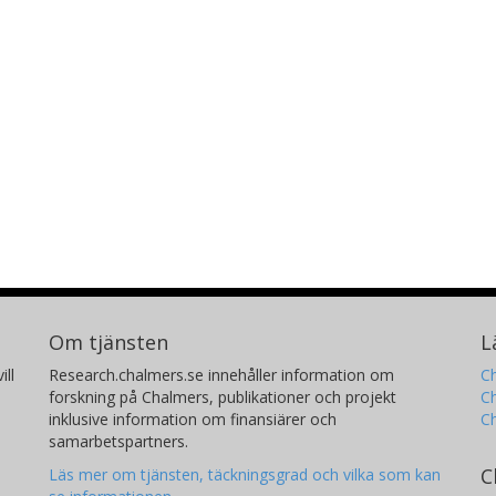
Om tjänsten
L
ill
Research.chalmers.se innehåller information om
Ch
forskning på Chalmers, publikationer och projekt
Ch
inklusive information om finansiärer och
C
samarbetspartners.
C
Läs mer om tjänsten, täckningsgrad och vilka som kan