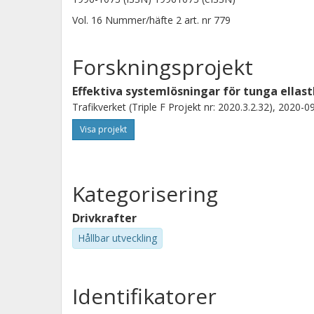
Vol. 16
Nummer/häfte
2
art. nr
779
Forskningsprojekt
Effektiva systemlösningar för tunga ellast
Trafikverket (Triple F Projekt nr: 2020.3.2.32), 2020-0
Visa projekt
Kategorisering
Drivkrafter
Hållbar utveckling
Identifikatorer