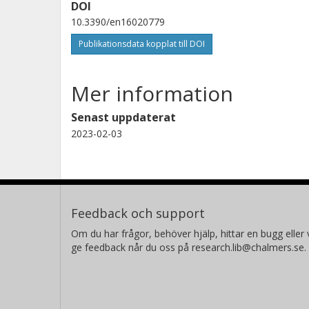
DOI
10.3390/en16020779
Publikationsdata kopplat till DOI
Mer information
Senast uppdaterat
2023-02-03
Feedback och support
Om du har frågor, behöver hjälp, hittar en bugg eller v
ge feedback når du oss på research.lib@chalmers.se.