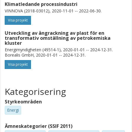
Klimatledande processindustri
VINNOVA (2018-03012), 2020-11-01 -- 2022-06-30.
Visa projekt
Utveckling av ångrackning av plast för en
transformativ omställning av petrokemiska
kluster
Energimyndigheten (49514-1), 2020-01-01 -- 2024-12-31.
Borealis GmbH, 2020-01-01 -- 2024-12-31.
Visa projekt
Kategorisering
Styrkeområden
Energi
Ämneskategorier (SSIF 2011)