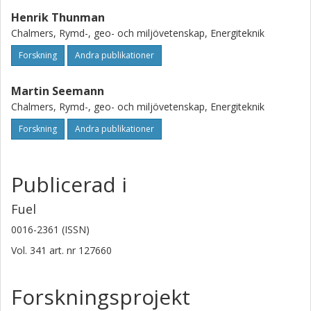
Henrik Thunman
Chalmers, Rymd-, geo- och miljövetenskap, Energiteknik
Forskning
Andra publikationer
Martin Seemann
Chalmers, Rymd-, geo- och miljövetenskap, Energiteknik
Forskning
Andra publikationer
Publicerad i
Fuel
0016-2361 (ISSN)
Vol. 341
art. nr
127660
Forskningsprojekt