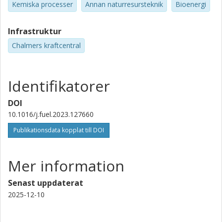
Kemiska processer
Annan naturresursteknik
Bioenergi
Infrastruktur
Chalmers kraftcentral
Identifikatorer
DOI
10.1016/j.fuel.2023.127660
Publikationsdata kopplat till DOI
Mer information
Senast uppdaterat
2025-12-10