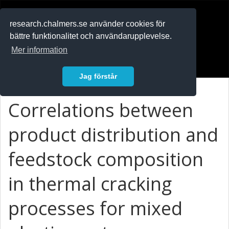
RESEARCH
.chalmers.se
research.chalmers.se använder cookies för
bättre funktionalitet och användarupplevelse.
In English
Mer information
Logga in
Jag förstår
Correlations between
product distribution and
feedstock composition
in thermal cracking
processes for mixed