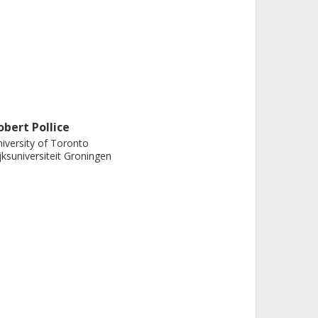
obert Pollice
iversity of Toronto
jksuniversiteit Groningen