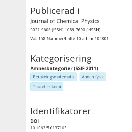
Publicerad i
Journal of Chemical Physics
0021-9606 (ISSN) 1089-7690 (eISSN)
Vol. 158
Nummer/häfte
10
art. nr
104801
Kategorisering
Ämneskategorier (SSIF 2011)
Beräkningsmatematik
Annan fysik
Teoretisk kemi
Identifikatorer
DOI
10.1063/5.0137103