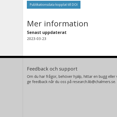
Publikationsdata kopplat till DOI
Mer information
Senast uppdaterat
2023-03-23
Feedback och support
Om du har frågor, behöver hjälp, hittar en bugg eller v
ge feedback når du oss på research.lib@chalmers.se.