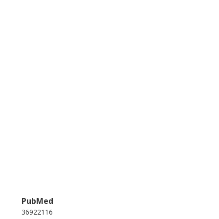
PubMed
36922116