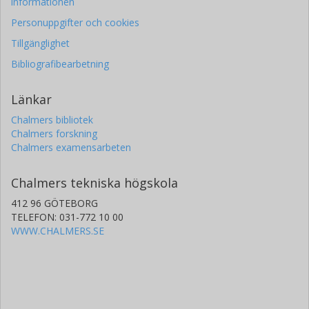
informationen
Personuppgifter och cookies
Tillgänglighet
Bibliografibearbetning
Länkar
Chalmers bibliotek
Chalmers forskning
Chalmers examensarbeten
Chalmers tekniska högskola
412 96 GÖTEBORG
TELEFON: 031-772 10 00
WWW.CHALMERS.SE