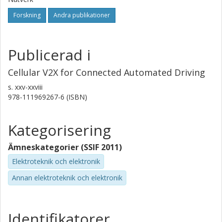
Forskning
Andra publikationer
Publicerad i
Cellular V2X for Connected Automated Driving
s.
xxv-xxviii
978-111969267-6 (ISBN)
Kategorisering
Ämneskategorier (SSIF 2011)
Elektroteknik och elektronik
Annan elektroteknik och elektronik
Identifikatorer