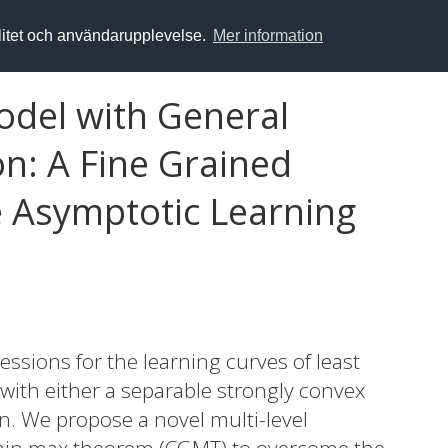
alitet och användarupplevelse.
Mer information
del with General
n: A Fine Grained
e Asymptotic Learning
sions for the learning curves of least
with either a separable strongly convex
on. We propose a novel multi-level