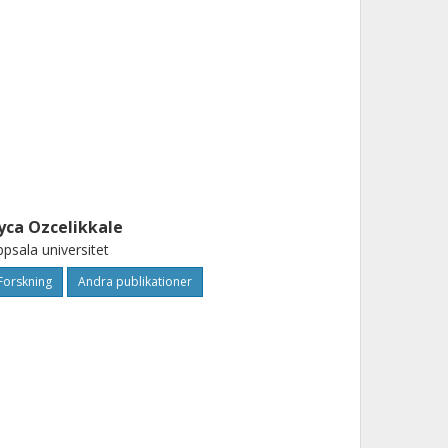
yca Ozcelikkale
psala universitet
Forskning
Andra publikationer