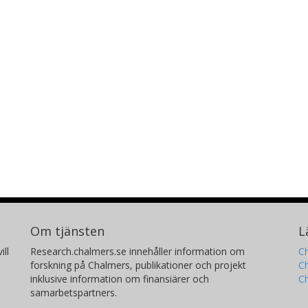
Om tjänsten
L
ill
Research.chalmers.se innehåller information om
Ch
forskning på Chalmers, publikationer och projekt
Ch
inklusive information om finansiärer och
C
samarbetspartners.