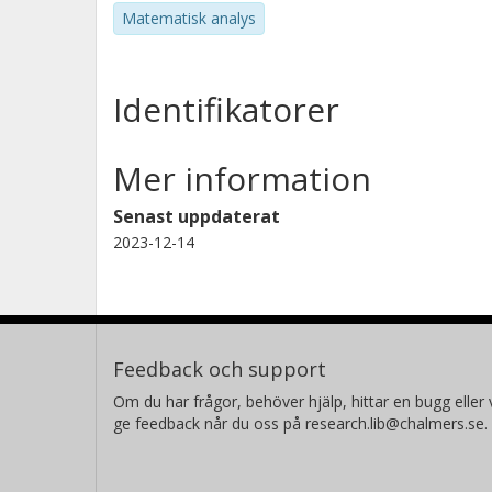
Matematisk analys
Identifikatorer
Mer information
Senast uppdaterat
2023-12-14
Feedback och support
Om du har frågor, behöver hjälp, hittar en bugg eller v
ge feedback når du oss på research.lib@chalmers.se.