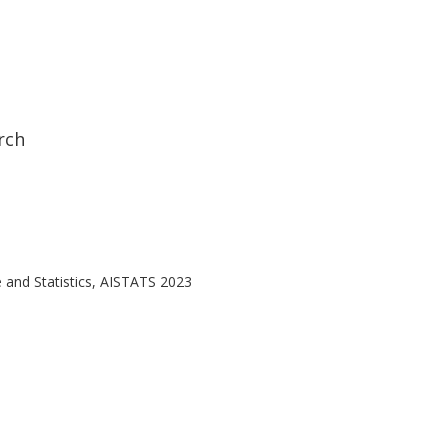
rch
ce and Statistics, AISTATS 2023