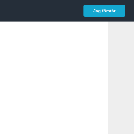
In English
Logga in
Jag förstår