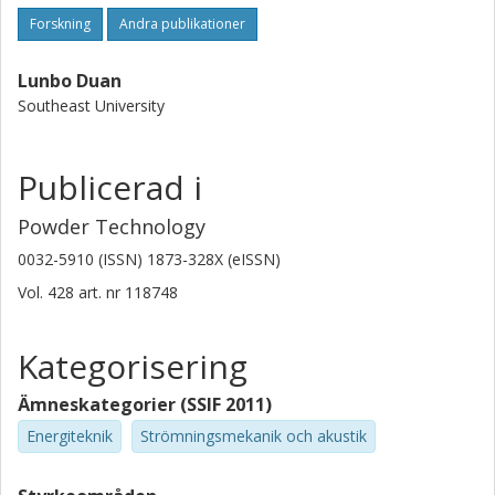
Forskning
Andra publikationer
Lunbo Duan
Southeast University
Publicerad i
Powder Technology
0032-5910 (ISSN) 1873-328X (eISSN)
Vol. 428
art. nr
118748
Kategorisering
Ämneskategorier (SSIF 2011)
Energiteknik
Strömningsmekanik och akustik