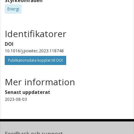
Styrkeområden
Energi
Identifikatorer
DOI
10.1016/j.powtec.2023.118748
Publikationsdata kopplat till DOI
Mer information
Senast uppdaterat
2023-08-03
Feedback och support