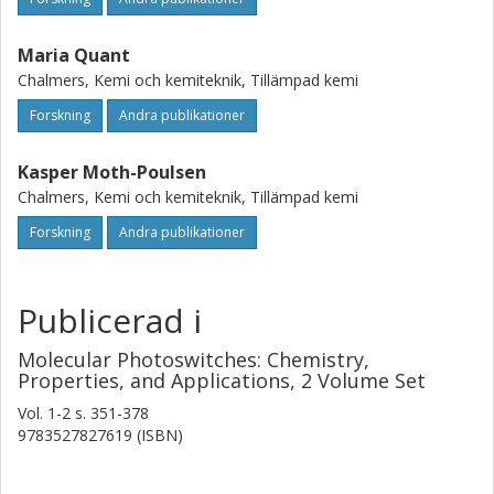
Maria Quant
Chalmers, Kemi och kemiteknik, Tillämpad kemi
Forskning
Andra publikationer
Kasper Moth-Poulsen
Chalmers, Kemi och kemiteknik, Tillämpad kemi
Forskning
Andra publikationer
Publicerad i
Molecular Photoswitches: Chemistry,
Properties, and Applications, 2 Volume Set
Vol. 1-2
s.
351-378
9783527827619 (ISBN)