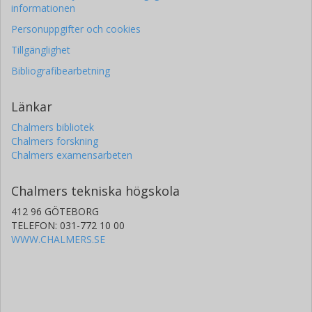
informationen
Personuppgifter och cookies
Tillgänglighet
Bibliografibearbetning
Länkar
Chalmers bibliotek
Chalmers forskning
Chalmers examensarbeten
Chalmers tekniska högskola
412 96 GÖTEBORG
TELEFON: 031-772 10 00
WWW.CHALMERS.SE