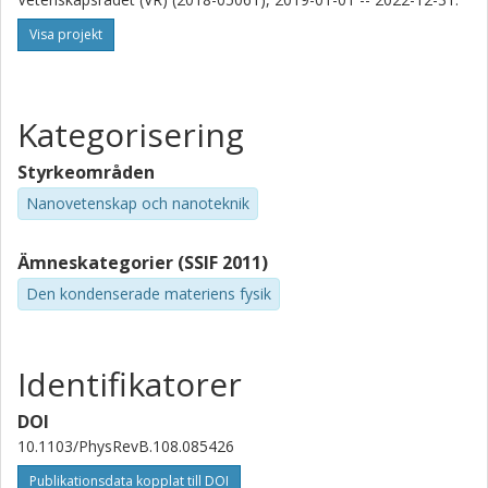
Visa projekt
Kategorisering
Styrkeområden
Nanovetenskap och nanoteknik
Ämneskategorier (SSIF 2011)
Den kondenserade materiens fysik
Identifikatorer
DOI
10.1103/PhysRevB.108.085426
Publikationsdata kopplat till DOI