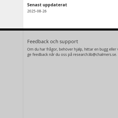
Senast uppdaterat
2025-08-26
Feedback och support
Om du har frågor, behöver hjälp, hittar en bugg eller v
ge feedback når du oss på research.lib@chalmers.se.