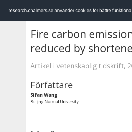
RESEARCH
.chalmers.se
research.chalmers.se använder cookies för bättre funktion
Fire carbon emission
reduced by shortene
Artikel i vetenskaplig tidskrift, 
Författare
Sifan Wang
Beijing Normal University