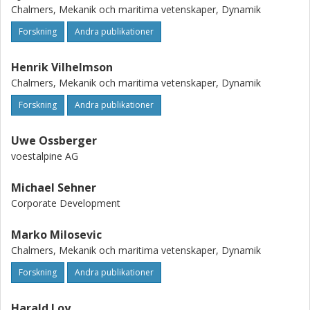
Chalmers, Mekanik och maritima vetenskaper, Dynamik
Forskning
Andra publikationer
Henrik Vilhelmson
Chalmers, Mekanik och maritima vetenskaper, Dynamik
Forskning
Andra publikationer
Uwe Ossberger
voestalpine AG
Michael Sehner
Corporate Development
Marko Milosevic
Chalmers, Mekanik och maritima vetenskaper, Dynamik
Forskning
Andra publikationer
Harald Loy