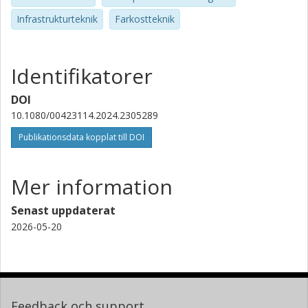
Infrastrukturteknik
Farkostteknik
Identifikatorer
DOI
10.1080/00423114.2024.2305289
Publikationsdata kopplat till DOI
Mer information
Senast uppdaterat
2026-05-20
Feedback och support