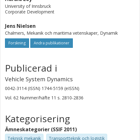
University of Innsbruck
Corporate Development
Jens Nielsen
Chalmers, Mekanik och maritima vetenskaper, Dynamik
Forskning
Andra publikationer
Publicerad i
Vehicle System Dynamics
0042-3114 (ISSN) 1744-5159 (eISSN)
Vol. 62
Nummer/häfte
11
s.
2810-2836
Kategorisering
Ämneskategorier (SSIF 2011)
Teknisk mekanik
Transportteknik och logistik