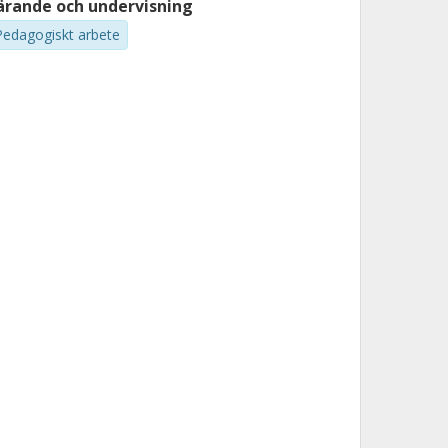
ärande och undervisning
Pedagogiskt arbete