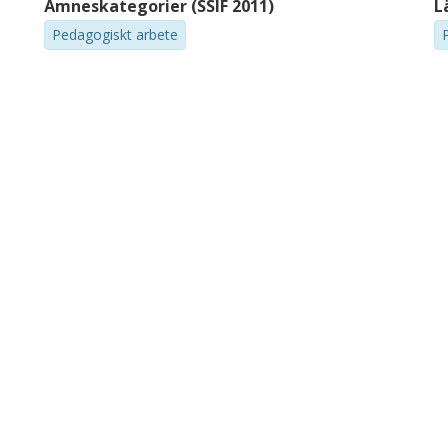
Ämneskategorier (SSIF 2011)
L
Pedagogiskt arbete