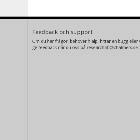
Feedback och support
Om du har frågor, behöver hjälp, hittar en bugg eller v
ge feedback når du oss på research.lib@chalmers.se.