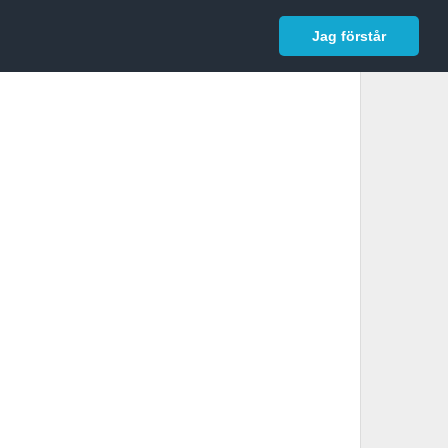
In English
Logga in
Jag förstår