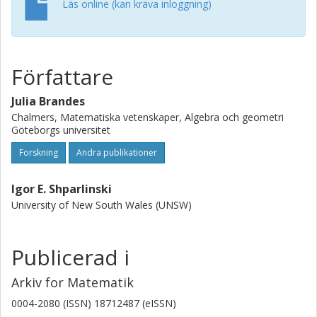
Läs online (kan kräva inloggning)
Författare
Julia Brandes
Chalmers, Matematiska vetenskaper, Algebra och geometri
Göteborgs universitet
Forskning
Andra publikationer
Igor E. Shparlinski
University of New South Wales (UNSW)
Publicerad i
Arkiv for Matematik
0004-2080 (ISSN) 18712487 (eISSN)