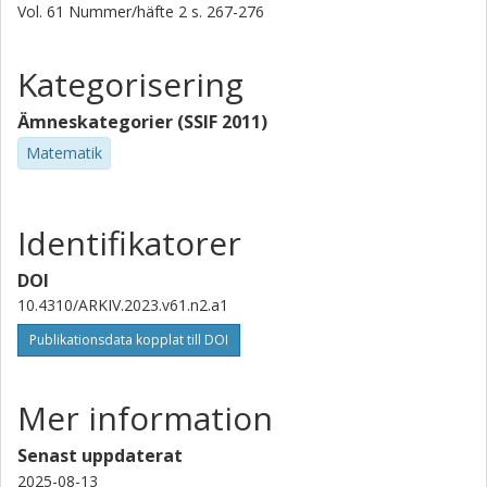
Vol. 61
Nummer/häfte
2
s.
267-276
Kategorisering
Ämneskategorier (SSIF 2011)
Matematik
Identifikatorer
DOI
10.4310/ARKIV.2023.v61.n2.a1
Publikationsdata kopplat till DOI
Mer information
Senast uppdaterat
2025-08-13