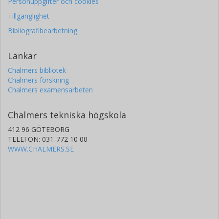
Personuppgifter och cookies
Tillgänglighet
Bibliografibearbetning
Länkar
Chalmers bibliotek
Chalmers forskning
Chalmers examensarbeten
Chalmers tekniska högskola
412 96 GÖTEBORG
TELEFON: 031-772 10 00
WWW.CHALMERS.SE