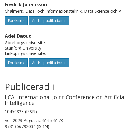
Fredrik Johansson
Chalmers, Data- och informationsteknik, Data Science och AI
Forskning
Andra publikationer
Adel Daoud
Göteborgs universitet
Stanford University
Linköpings universitet
Forskning
Andra publikationer
Publicerad i
IJCAI International Joint Conference on Artificial
Intelligence
10450823 (ISSN)
Vol. 2023-August
s.
6165-6173
9781956792034 (ISBN)