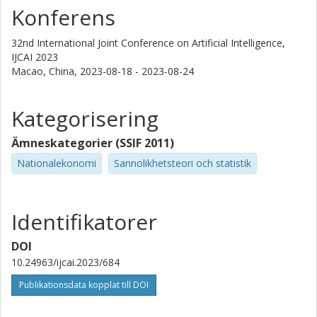
Konferens
32nd International Joint Conference on Artificial Intelligence,
IJCAI 2023
Macao, China,
2023-08-18 - 2023-08-24
Kategorisering
Ämneskategorier (SSIF 2011)
Nationalekonomi
Sannolikhetsteori och statistik
Identifikatorer
DOI
10.24963/ijcai.2023/684
Publikationsdata kopplat till DOI