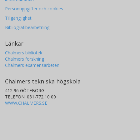
Personuppgifter och cookies
Tillgänglighet
Bibliografibearbetning
Länkar
Chalmers bibliotek
Chalmers forskning
Chalmers examensarbeten
Chalmers tekniska högskola
412 96 GÖTEBORG
TELEFON: 031-772 10 00
WWW.CHALMERS.SE