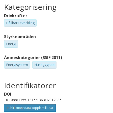
Kategorisering
Drivkrafter
Hållbar utveckling
Styrkeområden
Energi
Ämneskategorier (SSIF 2011)
Energisystem
Husbyggnad
Identifikatorer
DOI
10.1088/1755-1315/1363/1/012085
Publikationsdata kopplat till DOI