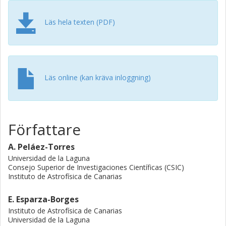
and 5486b. We also present an empirical definition for the
Neptune desert boundaries. The remaining six systems
Läs hela texten (PDF)
could not be validated due to large true radius values
overlapping with the brown dwarf regime or, alternatively,
the presence of chromaticity in the MuSCAT2 light curves.
Läs online (kan kräva inloggning)
Författare
A. Peláez-Torres
Universidad de la Laguna
Consejo Superior de Investigaciones Científicas (CSIC)
Instituto de Astrofísica de Canarias
E. Esparza-Borges
Instituto de Astrofísica de Canarias
Universidad de la Laguna