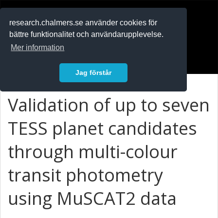
RESEARCH
.chalmers.se
research.chalmers.se använder cookies för
bättre funktionalitet och användarupplevelse.
In English
Mer information
Logga in
Jag förstår
Validation of up to seven
TESS planet candidates
through multi-colour
transit photometry
using MuSCAT2 data