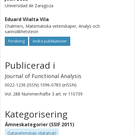
Universidad de Zaragoza
Eduard Vilalta Vila
Chalmers, Matematiska vetenskaper, Analys och
sannolikhetsteori
Forskning
Andra publikationer
Publicerad i
Journal of Functional Analysis
0022-1236 (ISSN) 1096-0783 (eISSN)
Vol. 288
Nummer/häfte
3
art. nr
110739
Kategorisering
Ämneskategorier (SSIF 2011)
Datavetenskap (datalogi)