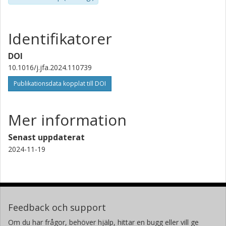
Identifikatorer
DOI
10.1016/j.jfa.2024.110739
Publikationsdata kopplat till DOI
Mer information
Senast uppdaterat
2024-11-19
Feedback och support
Om du har frågor, behöver hjälp, hittar en bugg eller vill ge