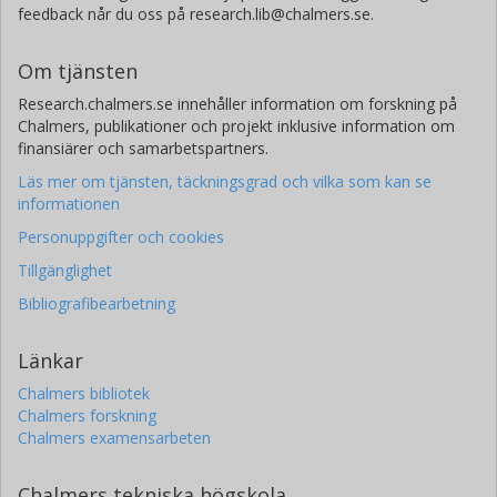
feedback når du oss på research.lib@chalmers.se.
Om tjänsten
Research.chalmers.se innehåller information om forskning på
Chalmers, publikationer och projekt inklusive information om
finansiärer och samarbetspartners.
Läs mer om tjänsten, täckningsgrad och vilka som kan se
informationen
Personuppgifter och cookies
Tillgänglighet
Bibliografibearbetning
Länkar
Chalmers bibliotek
Chalmers forskning
Chalmers examensarbeten
Chalmers tekniska högskola