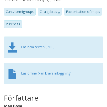
Cuntz semigroups
C -algebras ⁎
Factorization of maps
Pureness
Läs hela texten (PDF)
Läs online (kan kräva inloggning)
Författare
Joan Bosa