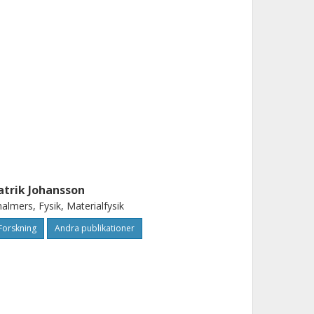
atrik Johansson
almers, Fysik, Materialfysik
Forskning
Andra publikationer