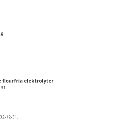
ng
 flourfria elektrolyter
-31.
32-12-31.