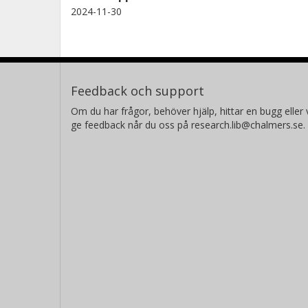
2024-11-30
Feedback och support
Om du har frågor, behöver hjälp, hittar en bugg eller v
ge feedback når du oss på research.lib@chalmers.se.