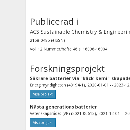
Publicerad i
ACS Sustainable Chemistry & Engineeri
2168-0485 (eISSN)
Vol. 12
Nummer/häfte
46
s.
16896-16904
Forskningsprojekt
Säkrare batterier via "klick-kemi"-skapade
Energimyndigheten (48194-1), 2020-01-01 -- 2023-12
Visa projekt
Nästa generations batterier
Vetenskapsrådet (VR) (2021-00613), 2021-12-01 -- 20
Visa projekt