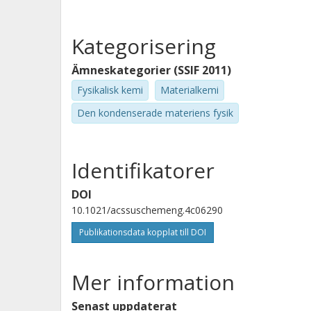
Kategorisering
Ämneskategorier (SSIF 2011)
Fysikalisk kemi
Materialkemi
Den kondenserade materiens fysik
Identifikatorer
DOI
10.1021/acssuschemeng.4c06290
Publikationsdata kopplat till DOI
Mer information
Senast uppdaterat