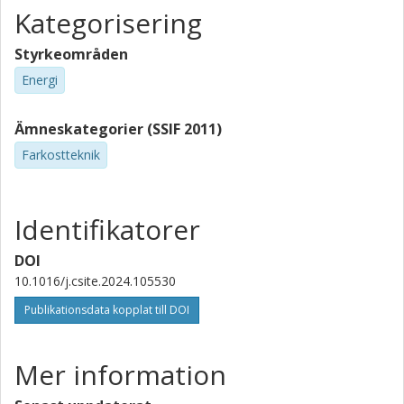
Kategorisering
Styrkeområden
Energi
Ämneskategorier (SSIF 2011)
Farkostteknik
Identifikatorer
DOI
10.1016/j.csite.2024.105530
Publikationsdata kopplat till DOI
Mer information