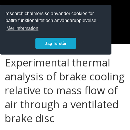
RESEARCH
.chalmers.se
research.chalmers.se använder cookies för
bättre funktionalitet och användarupplevelse.
In English
Mer information
Logga in
Jag förstår
Experimental thermal
analysis of brake cooling
relative to mass flow of
air through a ventilated
brake disc