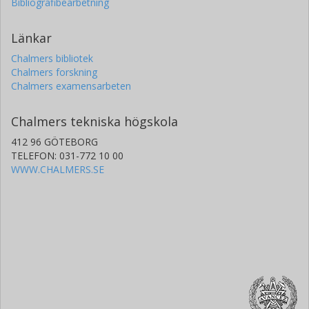
Bibliografibearbetning
Länkar
Chalmers bibliotek
Chalmers forskning
Chalmers examensarbeten
Chalmers tekniska högskola
412 96 GÖTEBORG
TELEFON: 031-772 10 00
WWW.CHALMERS.SE