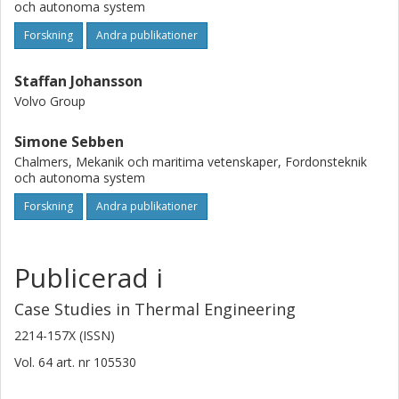
och autonoma system
Forskning
Andra publikationer
Staffan Johansson
Volvo Group
Simone Sebben
Chalmers, Mekanik och maritima vetenskaper, Fordonsteknik
och autonoma system
Forskning
Andra publikationer
Publicerad i
Case Studies in Thermal Engineering
2214-157X (ISSN)
Vol. 64
art. nr
105530