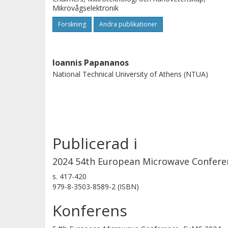
Mikrovågselektronik
Forskning
Andra publikationer
Ioannis Papananos
National Technical University of Athens (NTUA)
Publicerad i
2024 54th European Microwave Confere
s.
417-420
979-8-3503-8589-2 (ISBN)
Konferens