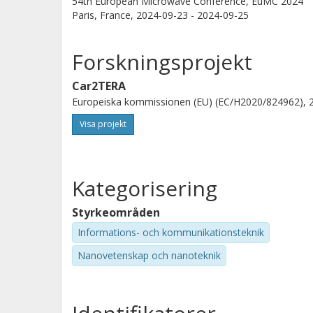
54th European Microwave Conference, EuMC 2024
Paris, France,
2024-09-23 - 2024-09-25
Forskningsprojekt
Car2TERA
Europeiska kommissionen (EU) (EC/H2020/824962), 2
Visa projekt
Kategorisering
Styrkeområden
Informations- och kommunikationsteknik
Nanovetenskap och nanoteknik