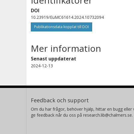
Identifikatorer
DOI
10.23919/EuMC61614.2024.10732094
Publikationsdata kopplat till DOI
Mer information
Senast uppdaterat
2024-12-13
Feedback och support
Om du har frågor, behöver hjälp, hittar en bugg eller v
ge feedback når du oss på research.lib@chalmers.se.