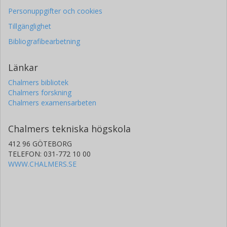
Personuppgifter och cookies
Tillgänglighet
Bibliografibearbetning
Länkar
Chalmers bibliotek
Chalmers forskning
Chalmers examensarbeten
Chalmers tekniska högskola
412 96 GÖTEBORG
TELEFON: 031-772 10 00
WWW.CHALMERS.SE