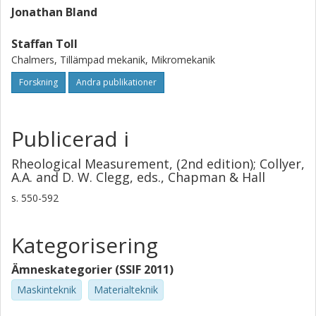
Jonathan Bland
Staffan Toll
Chalmers, Tillämpad mekanik, Mikromekanik
Forskning
Andra publikationer
Publicerad i
Rheological Measurement, (2nd edition); Collyer,
A.A. and D. W. Clegg, eds., Chapman & Hall
s.
550-592
Kategorisering
Ämneskategorier (SSIF 2011)
Maskinteknik
Materialteknik