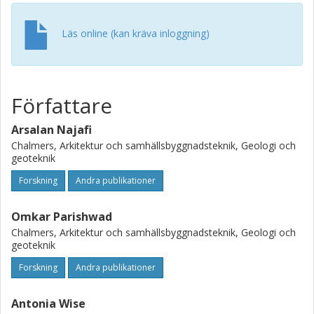
Läs online (kan kräva inloggning)
Författare
Arsalan Najafi
Chalmers, Arkitektur och samhällsbyggnadsteknik, Geologi och
geoteknik
Forskning
Andra publikationer
Omkar Parishwad
Chalmers, Arkitektur och samhällsbyggnadsteknik, Geologi och
geoteknik
Forskning
Andra publikationer
Antonia Wise