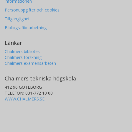
informationen
Personuppgifter och cookies
Tillgänglighet
Bibliografibearbetning
Länkar
Chalmers bibliotek
Chalmers forskning
Chalmers examensarbeten
Chalmers tekniska högskola
412 96 GÖTEBORG
TELEFON: 031-772 10 00
WWW.CHALMERS.SE