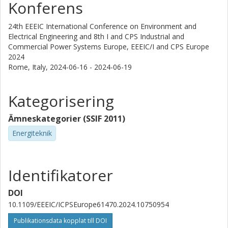
Konferens
24th EEEIC International Conference on Environment and
Electrical Engineering and 8th I and CPS Industrial and
Commercial Power Systems Europe, EEEIC/I and CPS Europe
2024
Rome, Italy,
2024-06-16 - 2024-06-19
Kategorisering
Ämneskategorier (SSIF 2011)
Energiteknik
Identifikatorer
DOI
10.1109/EEEIC/ICPSEurope61470.2024.10750954
Publikationsdata kopplat till DOI