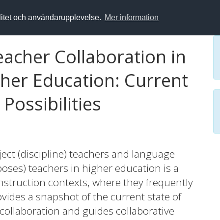
alitet och användarupplevelse.
Mer information
acher Collaboration in
her Education: Current
Possibilities
ect (discipline) teachers and language
poses) teachers in higher education is a
nstruction contexts, where they frequently
ovides a snapshot of the current state of
collaboration and guides collaborative