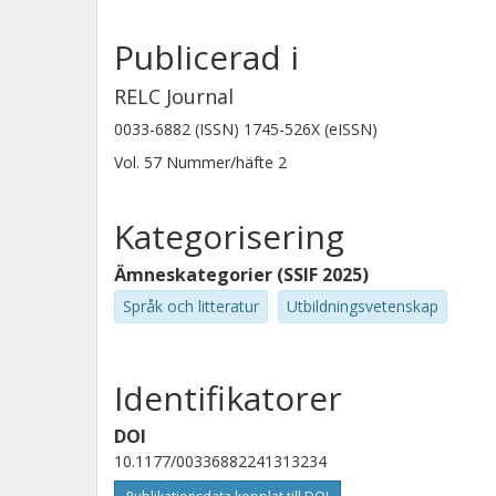
Publicerad i
RELC Journal
0033-6882 (ISSN) 1745-526X (eISSN)
Vol. 57
Nummer/häfte
2
Kategorisering
Ämneskategorier (SSIF 2025)
Språk och litteratur
Utbildningsvetenskap
Identifikatorer
DOI
10.1177/00336882241313234