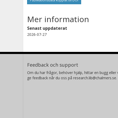
Publikationsdata kopplat till DOI
Mer information
Senast uppdaterat
2026-07-27
Feedback och support
Om du har frågor, behöver hjälp, hittar en bugg eller v
ge feedback når du oss på research.lib@chalmers.se.