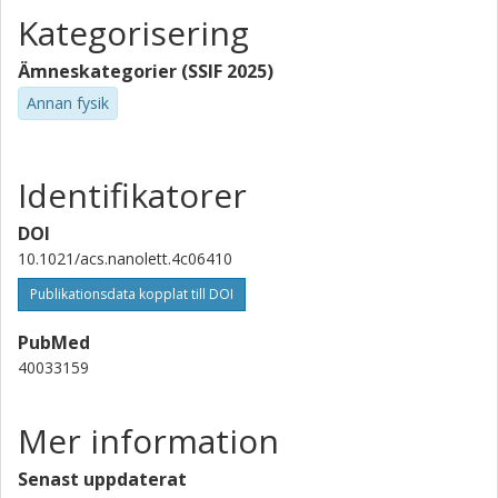
Kategorisering
Ämneskategorier (SSIF 2025)
Annan fysik
Identifikatorer
DOI
10.1021/acs.nanolett.4c06410
Publikationsdata kopplat till DOI
PubMed
40033159
Mer information
Senast uppdaterat