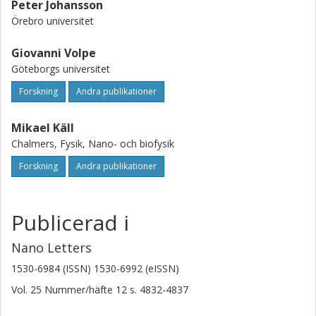
Peter Johansson
Örebro universitet
Giovanni Volpe
Göteborgs universitet
Forskning
Andra publikationer
Mikael Käll
Chalmers, Fysik, Nano- och biofysik
Forskning
Andra publikationer
Publicerad i
Nano Letters
1530-6984 (ISSN) 1530-6992 (eISSN)
Vol. 25
Nummer/häfte
12
s.
4832-4837