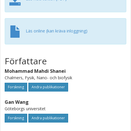
Läs online (kan kräva inloggning)
Författare
Mohammad Mahdi Shanei
Chalmers, Fysik, Nano- och biofysik
Forskning
Andra publikationer
Gan Wang
Göteborgs universitet
Forskning
Andra publikationer