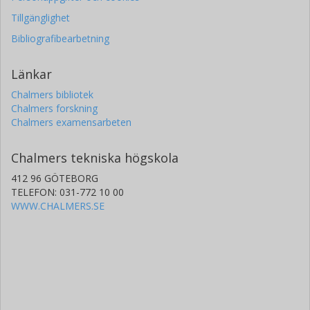
Tillgänglighet
Bibliografibearbetning
Länkar
Chalmers bibliotek
Chalmers forskning
Chalmers examensarbeten
Chalmers tekniska högskola
412 96 GÖTEBORG
TELEFON: 031-772 10 00
WWW.CHALMERS.SE