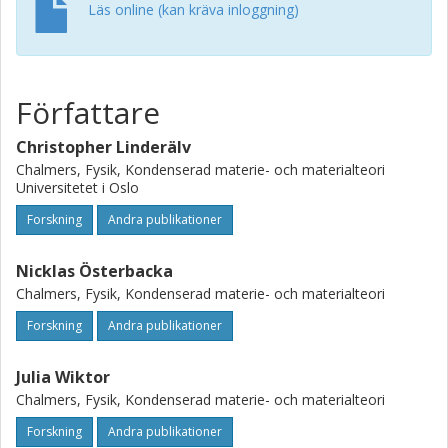
properties of color centers and related defects.
Läs online (kan kräva inloggning)
Författare
Christopher Linderälv
Chalmers, Fysik, Kondenserad materie- och materialteori
Universitetet i Oslo
Forskning
Andra publikationer
Nicklas Österbacka
Chalmers, Fysik, Kondenserad materie- och materialteori
Forskning
Andra publikationer
Julia Wiktor
Chalmers, Fysik, Kondenserad materie- och materialteori
Forskning
Andra publikationer