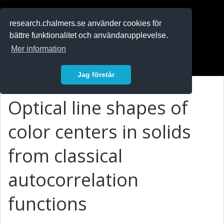
RESEARCH
.chalmers.se
research.chalmers.se använder cookies för
bättre funktionalitet och användarupplevelse.
In English
Mer information
Logga in
Jag förstår
Optical line shapes of
color centers in solids
from classical
autocorrelation
functions