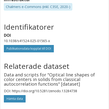
Chalmers e-Commons (inkl. C3SE, 2020-)
Identifikatorer
DOI
10.1038/s41524-025-01565-x
Publikationsdata kopplat till DOI
Relaterade dataset
Data and scripts for "Optical line shapes of
color centers in solids from classical
autocorrelation functions" [dataset]
DOI: https://doi.org/10.5281/zenodo.13284738
Hämta data