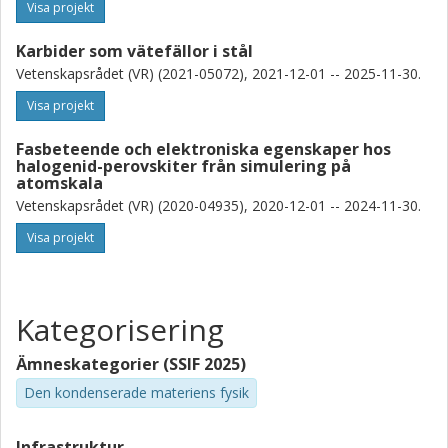
Visa projekt
Karbider som vätefällor i stål
Vetenskapsrådet (VR) (2021-05072), 2021-12-01 -- 2025-11-30.
Visa projekt
Fasbeteende och elektroniska egenskaper hos
halogenid-perovskiter från simulering på
atomskala
Vetenskapsrådet (VR) (2020-04935), 2020-12-01 -- 2024-11-30.
Visa projekt
Kategorisering
Ämneskategorier (SSIF 2025)
Den kondenserade materiens fysik
Infrastruktur