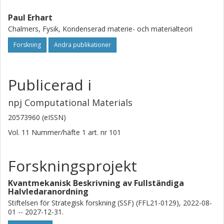
Paul Erhart
Chalmers, Fysik, Kondenserad materie- och materialteori
Forskning
Andra publikationer
Publicerad i
npj Computational Materials
20573960 (eISSN)
Vol. 11
Nummer/häfte
1
art. nr
101
Forskningsprojekt
Kvantmekanisk Beskrivning av Fullständiga
Halvledaranordning
Stiftelsen för Strategisk forskning (SSF) (FFL21-0129), 2022-08-
01 -- 2027-12-31.