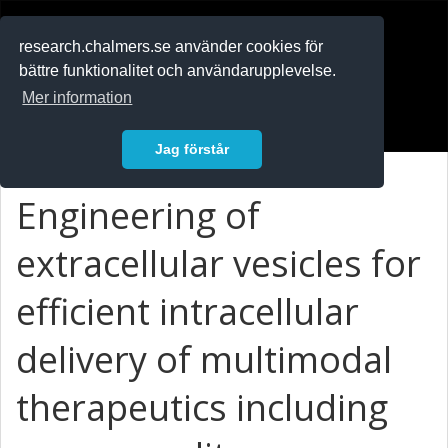
RESEARCH
.chalmers.se
research.chalmers.se använder cookies för
bättre funktionalitet och användarupplevelse.
In English
Mer information
Logga in
Jag förstår
Engineering of
extracellular vesicles for
efficient intracellular
delivery of multimodal
therapeutics including