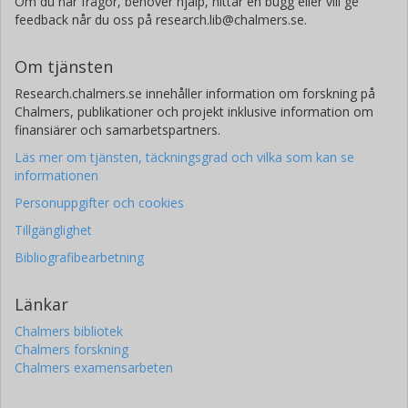
Om du har frågor, behöver hjälp, hittar en bugg eller vill ge
feedback når du oss på research.lib@chalmers.se.
Om tjänsten
Research.chalmers.se innehåller information om forskning på
Chalmers, publikationer och projekt inklusive information om
finansiärer och samarbetspartners.
Läs mer om tjänsten, täckningsgrad och vilka som kan se
informationen
Personuppgifter och cookies
Tillgänglighet
Bibliografibearbetning
Länkar
Chalmers bibliotek
Chalmers forskning
Chalmers examensarbeten