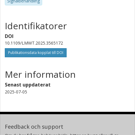
Signalbehandling
Identifikatorer
DOI
10.1109/LMWT.2025.3565172
Publikationsdata kopplat till DOI
Mer information
Senast uppdaterat
2025-07-05
Feedback och support