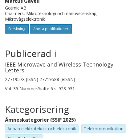
Marcus Gavell
Gotmic AB
Chalmers, Mikroteknologi och nanovetenskap,
Mikrovågselektronik
Forskning
Andra publikationer
Publicerad i
IEEE Microwave and Wireless Technology
Letters
2771957X (ISSN) 27719588 (eISSN)
Vol. 35
Nummer/häfte
6
s.
928-931
Kategorisering
Ämneskategorier (SSIF 2025)
Annan elektroteknik och elektronik
Telekommunikation