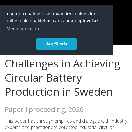
RESEARCH
.chalmers.se
research.chalmers.se använder cookies för
bättre funktionalitet och användarupplevelse.
In English
Mer information
Logga in
Jag förstår
Challenges in Achieving
Circular Battery
Production in Sweden
Paper i proceeding, 2026
This paper has through empirics and dialogue with industry
experts and practitioners collected industrial circular