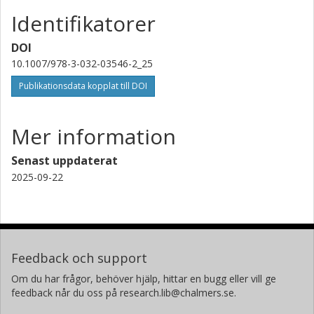
Identifikatorer
DOI
10.1007/978-3-032-03546-2_25
Publikationsdata kopplat till DOI
Mer information
Senast uppdaterat
2025-09-22
Feedback och support
Om du har frågor, behöver hjälp, hittar en bugg eller vill ge
feedback når du oss på research.lib@chalmers.se.