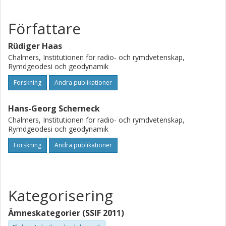
Författare
Rüdiger Haas
Chalmers, Institutionen för radio- och rymdvetenskap,
Rymdgeodesi och geodynamik
Forskning
Andra publikationer
Hans-Georg Scherneck
Chalmers, Institutionen för radio- och rymdvetenskap,
Rymdgeodesi och geodynamik
Forskning
Andra publikationer
Kategorisering
Ämneskategorier (SSIF 2011)