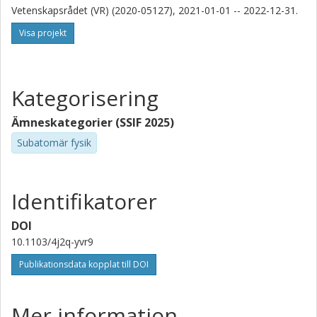
Vetenskapsrådet (VR) (2020-05127), 2021-01-01 -- 2022-12-31.
Visa projekt
Kategorisering
Ämneskategorier (SSIF 2025)
Subatomär fysik
Identifikatorer
DOI
10.1103/4j2q-yvr9
Publikationsdata kopplat till DOI
Mer information