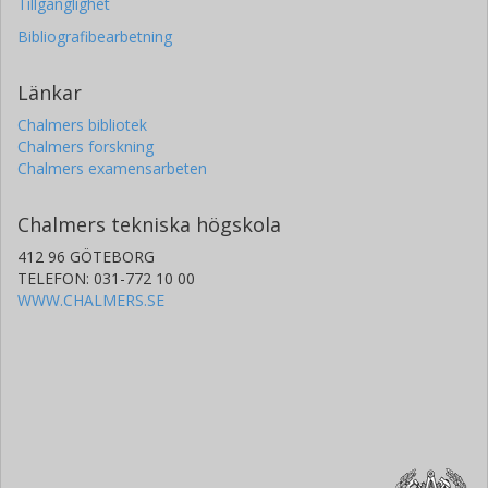
Tillgänglighet
Bibliografibearbetning
Länkar
Chalmers bibliotek
Chalmers forskning
Chalmers examensarbeten
Chalmers tekniska högskola
412 96 GÖTEBORG
TELEFON: 031-772 10 00
WWW.CHALMERS.SE