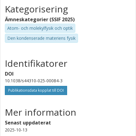
Kategorisering
Ämneskategorier (SSIF 2025)
Atom- och molekylfysik och optik
Den kondenserade materiens fysik
Identifikatorer
DOI
10.1038/s44310-025-00084-3
Publikationsdata kopplat till DOI
Mer information
Senast uppdaterat
2025-10-13