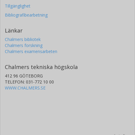
Tillgänglighet
Bibliografibearbetning
Länkar
Chalmers bibliotek
Chalmers forskning
Chalmers examensarbeten
Chalmers tekniska högskola
412 96 GÖTEBORG
TELEFON: 031-772 10 00
WWW.CHALMERS.SE