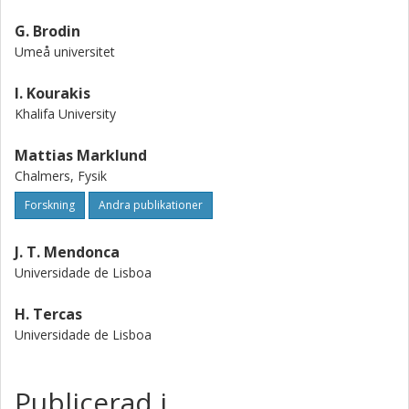
G. Brodin
Umeå universitet
I. Kourakis
Khalifa University
Mattias Marklund
Chalmers, Fysik
Forskning
Andra publikationer
J. T. Mendonca
Universidade de Lisboa
H. Tercas
Universidade de Lisboa
Publicerad i