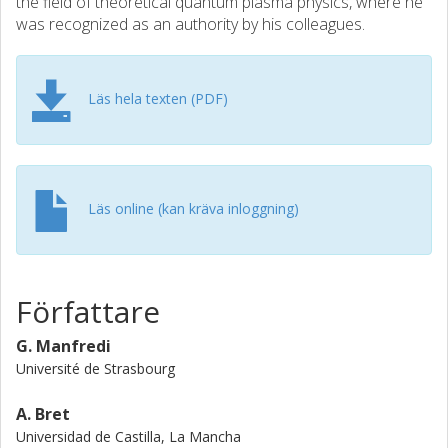
the field of theoretical quantum plasma physics, where he
was recognized as an authority by his colleagues.
Läs hela texten (PDF)
Läs online (kan kräva inloggning)
Författare
G. Manfredi
Université de Strasbourg
A. Bret
Universidad de Castilla, La Mancha