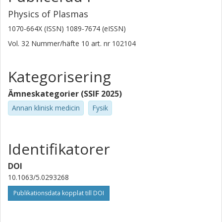
Physics of Plasmas
1070-664X (ISSN) 1089-7674 (eISSN)
Vol. 32
Nummer/häfte
10
art. nr
102104
Kategorisering
Ämneskategorier (SSIF 2025)
Annan klinisk medicin
Fysik
Identifikatorer
DOI
10.1063/5.0293268
Publikationsdata kopplat till DOI