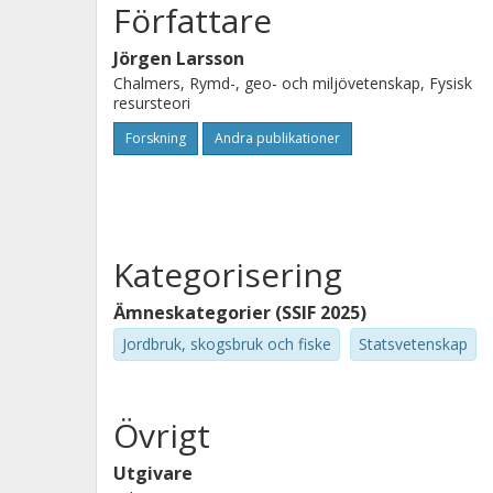
Författare
Jörgen Larsson
Chalmers, Rymd-, geo- och miljövetenskap, Fysisk
resursteori
Forskning
Andra publikationer
Kategorisering
Ämneskategorier (SSIF 2025)
Jordbruk, skogsbruk och fiske
Statsvetenskap
Övrigt
Utgivare