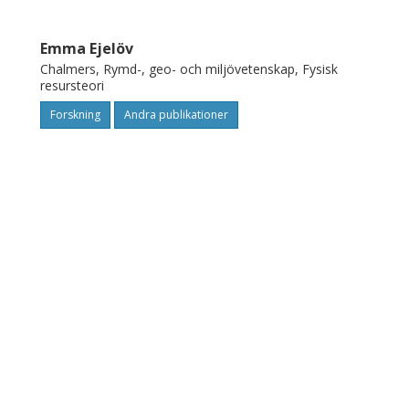
Emma Ejelöv
Chalmers, Rymd-, geo- och miljövetenskap, Fysisk
resursteori
Forskning
Andra publikationer