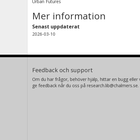
Urban Futures
Mer information
Senast uppdaterat
2026-03-10
Feedback och support
Om du har frågor, behöver hjälp, hittar en bugg eller v
ge feedback når du oss på research.lib@chalmers.se.