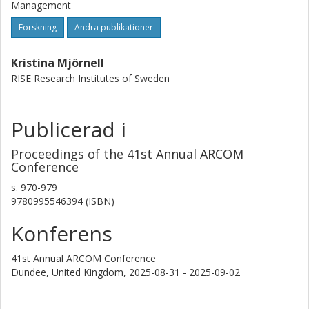
Management
Forskning
Andra publikationer
Kristina Mjörnell
RISE Research Institutes of Sweden
Publicerad i
Proceedings of the 41st Annual ARCOM
Conference
s.
970-979
9780995546394 (ISBN)
Konferens
41st Annual ARCOM Conference
Dundee, United Kingdom,
2025-08-31 - 2025-09-02