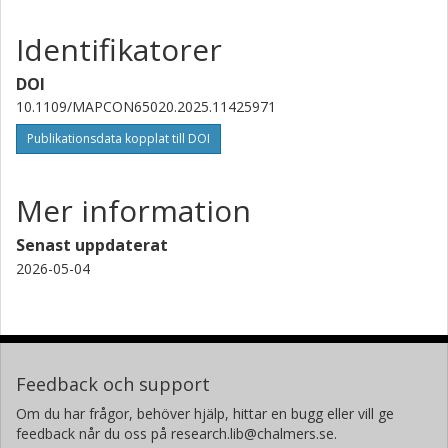
Identifikatorer
DOI
10.1109/MAPCON65020.2025.11425971
Publikationsdata kopplat till DOI
Mer information
Senast uppdaterat
2026-05-04
Feedback och support
Om du har frågor, behöver hjälp, hittar en bugg eller vill ge
feedback når du oss på research.lib@chalmers.se.