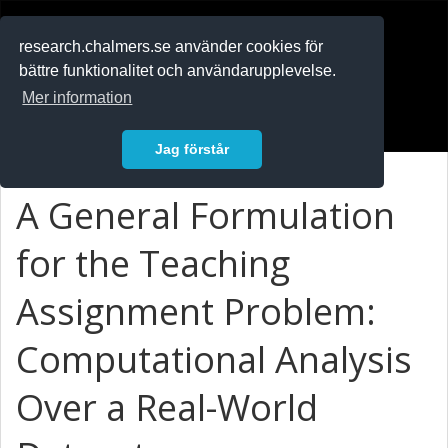
RESEARCH
.chalmers.se
research.chalmers.se använder cookies för
bättre funktionalitet och användarupplevelse.
In English
Mer information
Logga in
Jag förstår
A General Formulation
for the Teaching
Assignment Problem:
Computational Analysis
Over a Real-World