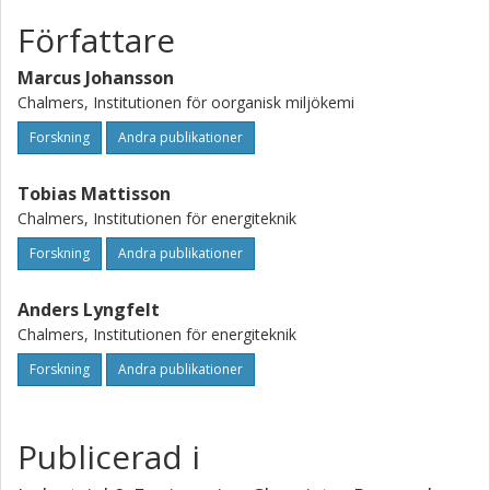
Författare
Marcus Johansson
Chalmers, Institutionen för oorganisk miljökemi
Forskning
Andra publikationer
Tobias Mattisson
Chalmers, Institutionen för energiteknik
Forskning
Andra publikationer
Anders Lyngfelt
Chalmers, Institutionen för energiteknik
Forskning
Andra publikationer
Publicerad i