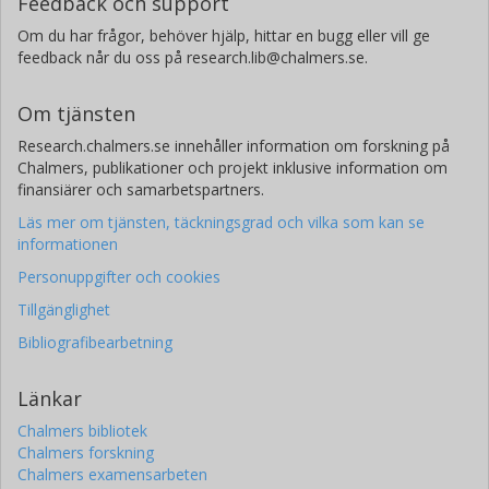
Feedback och support
Om du har frågor, behöver hjälp, hittar en bugg eller vill ge
feedback når du oss på research.lib@chalmers.se.
Om tjänsten
Research.chalmers.se innehåller information om forskning på
Chalmers, publikationer och projekt inklusive information om
finansiärer och samarbetspartners.
Läs mer om tjänsten, täckningsgrad och vilka som kan se
informationen
Personuppgifter och cookies
Tillgänglighet
Bibliografibearbetning
Länkar
Chalmers bibliotek
Chalmers forskning
Chalmers examensarbeten