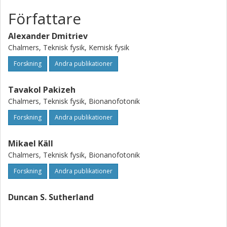
Författare
Alexander Dmitriev
Chalmers, Teknisk fysik, Kemisk fysik
Forskning
Andra publikationer
Tavakol Pakizeh
Chalmers, Teknisk fysik, Bionanofotonik
Forskning
Andra publikationer
Mikael Käll
Chalmers, Teknisk fysik, Bionanofotonik
Forskning
Andra publikationer
Duncan S. Sutherland