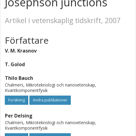
Josephson junctions
Artikel i vetenskaplig tidskrift, 2007
Författare
V. M. Krasnov
T. Golod
Thilo Bauch
Chalmers, Mikroteknologi och nanovetenskap,
Kvantkomponentfysik
Forskning
Andra publikationer
Per Delsing
Chalmers, Mikroteknologi och nanovetenskap,
Kvantkomponentfysik