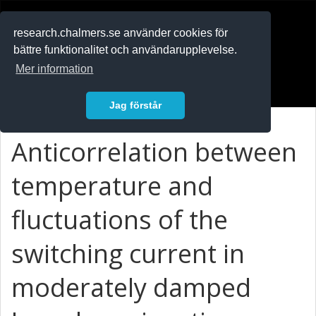
RESEARCH
.chalmers.se
research.chalmers.se använder cookies för
bättre funktionalitet och användarupplevelse.
In English
Mer information
Logga in
Jag förstår
Anticorrelation between
temperature and
fluctuations of the
switching current in
moderately damped