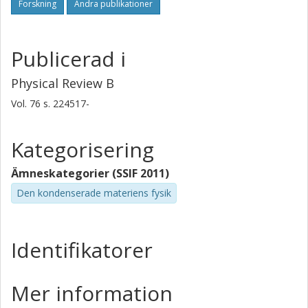
Forskning
Andra publikationer
Publicerad i
Physical Review B
Vol. 76
s.
224517-
Kategorisering
Ämneskategorier (SSIF 2011)
Den kondenserade materiens fysik
Identifikatorer
Mer information