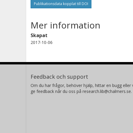
Publikationsdata kopplat till DOI
Mer information
Skapat
2017-10-06
Feedback och support
Om du har frågor, behöver hjälp, hittar en bugg eller v
ge feedback når du oss på research.lib@chalmers.se.