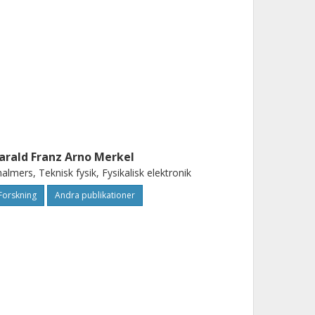
arald Franz Arno Merkel
almers, Teknisk fysik, Fysikalisk elektronik
Forskning
Andra publikationer