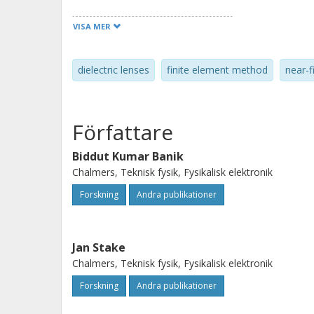
VISA MER
dielectric lenses
finite element method
near-f
Författare
Biddut Kumar Banik
Chalmers, Teknisk fysik, Fysikalisk elektronik
Forskning
Andra publikationer
Jan Stake
Chalmers, Teknisk fysik, Fysikalisk elektronik
Forskning
Andra publikationer