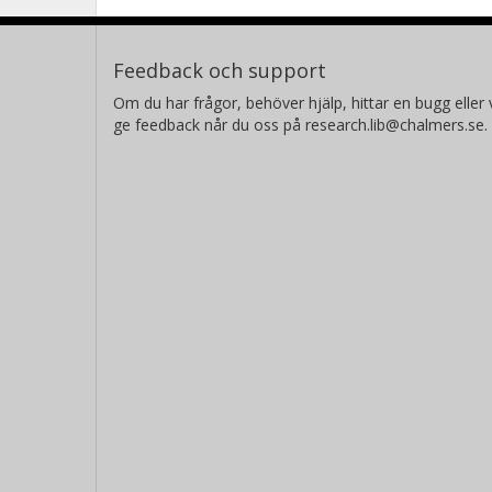
Feedback och support
Om du har frågor, behöver hjälp, hittar en bugg eller v
ge feedback når du oss på research.lib@chalmers.se.