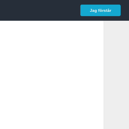
In English
Logga in
Jag förstår