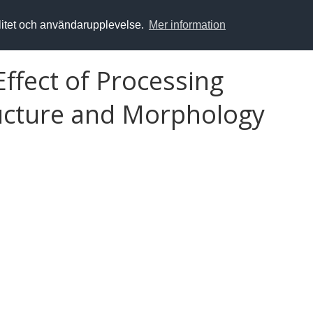
alitet och användarupplevelse.
Mer information
Effect of Processing
ructure and Morphology