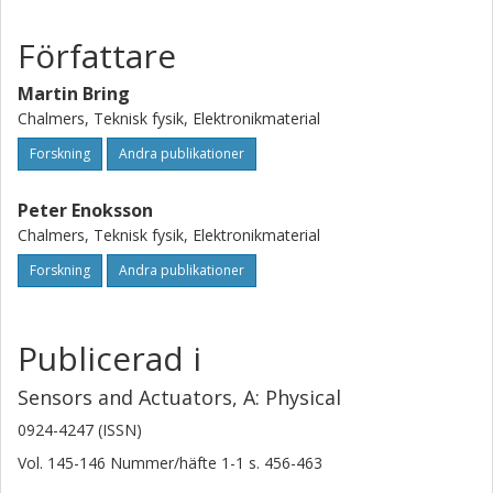
Författare
Martin Bring
Chalmers, Teknisk fysik, Elektronikmaterial
Forskning
Andra publikationer
Peter Enoksson
Chalmers, Teknisk fysik, Elektronikmaterial
Forskning
Andra publikationer
Publicerad i
Sensors and Actuators, A: Physical
0924-4247 (ISSN)
Vol. 145-146
Nummer/häfte
1-1
s.
456-463